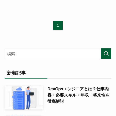
1
新着記事
DevOpsエンジニアとは？仕事内
容・必要スキル・年収・将来性を
徹底解説