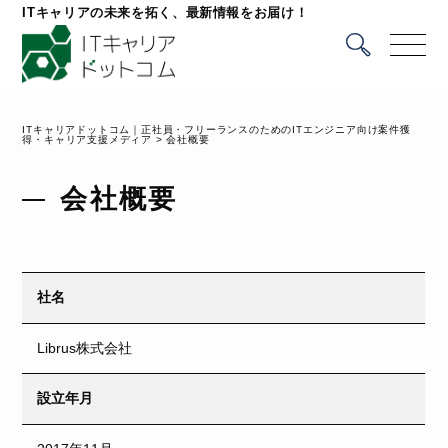
ITキャリアの未来を拓く、最新情報をお届け！
ITキャリアドットコム｜正社員・フリーランスのためのITエンジニア向け案件獲
得・キャリア支援メディア
>
会社概要
会社概要
社名
Librus株式会社
設立年月