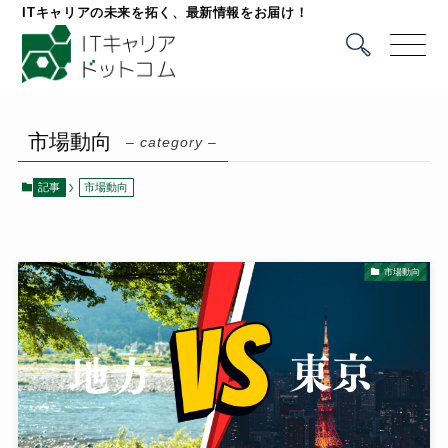
ITキャリアの未来を拓く、最新情報をお届け！
市場動向
– category –
記事
市場動向
市場動向