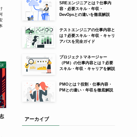
SREエンジニアとは？仕事内
け
容・必要スキル・年収・
何
DevOpsとの違いを徹底解説
安
本
テストエンジニアの仕事内容と
、
は？必要スキル・年収・キャリ
アパスを完全ガイド
プロジェクトマネージャー
（PM）の仕事内容とは？必要
解説
スキル・年収・キャリアを解説
PMOとは？役割・仕事内容・
PMとの違い・年収を徹底解説
界志
アーカイブ