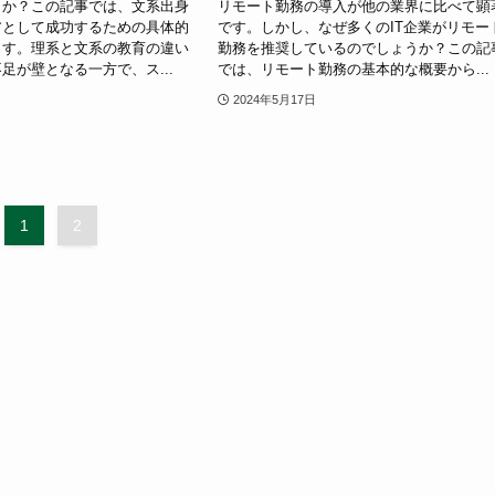
うか？この記事では、文系出身
リモート勤務の導入が他の業界に比べて顕
アとして成功するための具体的
です。しかし、なぜ多くのIT企業がリモー
ます。理系と文系の教育の違い
勤務を推奨しているのでしょうか？この記
足が壁となる一方で、ス...
では、リモート勤務の基本的な概要から...
2024年5月17日
1
2