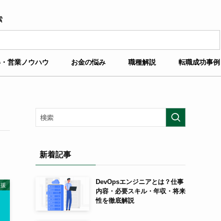
索
得・営業ノウハウ
お金の悩み
職種解説
転職成功事例
新着記事
DevOpsエンジニアとは？仕事
支援
内容・必要スキル・年収・将来
性を徹底解説