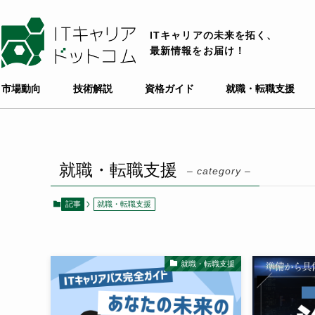
ITキャリアの未来を拓く、
最新情報をお届け！
市場動向
技術解説
資格ガイド
就職・転職支援
就職・転職支援
– category –
記事
就職・転職支援
就職・転職支援