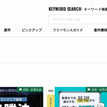
KEYWORD SEARCH
キーワード検
新卒
ピックアップ
フリーランスガイド
案件獲
就職・転職支援
就職・転職