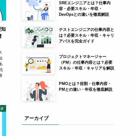
SREエンジニアとは？仕事内
容・必要スキル・年収・
DevOpsとの違いを徹底解説
礎知
テストエンジニアの仕事内容と
は？必要スキル・年収・キャリ
響
アパスを完全ガイド
ス
プロジェクトマネージャー
知
（PM）の仕事内容とは？必要
あ
スキル・年収・キャリアを解説
戦
験
PMOとは？役割・仕事内容・
PMとの違い・年収を徹底解説
支援
アーカイブ