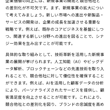
企業価値の向上には、新規事業の開拓と競合他社と
の差別化が不可欠です。まず、新規事業の拡大につい
て考えてみましょう。新しい市場への進出や新製品・
サービスの開発は、企業の成長を加速させる重要な
戦略です。例えば、既存のコアビジネスを基盤にしつ
つ、関連する新しい分野への進出を図ることで、シナ
ジー効果を生み出すことが可能です。
具体的な取り組みとして、技術革新を活用した新規事
業の展開が挙げられます。人工知能（AI）やビッグデ
ータ解析、ブロックチェーンなどの先進技術を取り入
れることで、競合他社に対して優位性を確保すること
ができます。例えば、AIを活用した顧客データの分析
により、パーソナライズされたサービスを提供し、顧
客満足度を向上させることが可能です。これにより、
競合他社との差別化を図り、ブランドの忠誠度を高め