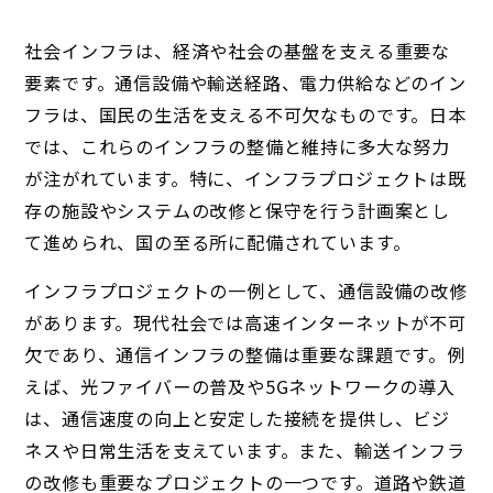
社会インフラは、経済や社会の基盤を支える重要な
要素です。通信設備や輸送経路、電力供給などのイン
フラは、国民の生活を支える不可欠なものです。日本
では、これらのインフラの整備と維持に多大な努力
が注がれています。特に、インフラプロジェクトは既
存の施設やシステムの改修と保守を行う計画案とし
て進められ、国の至る所に配備されています。
インフラプロジェクトの一例として、通信設備の改修
があります。現代社会では高速インターネットが不可
欠であり、通信インフラの整備は重要な課題です。例
えば、光ファイバーの普及や5Gネットワークの導入
は、通信速度の向上と安定した接続を提供し、ビジ
ネスや日常生活を支えています。また、輸送インフラ
の改修も重要なプロジェクトの一つです。道路や鉄道