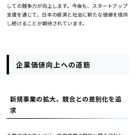
しての競争力が向上します。今後も、スタートアップ
支援を通じて、日本の経済と社会に新たな価値を提供
し続けることが期待されています。
企業価値向上への道筋
新規事業の拡大、競合との差別化を追
求