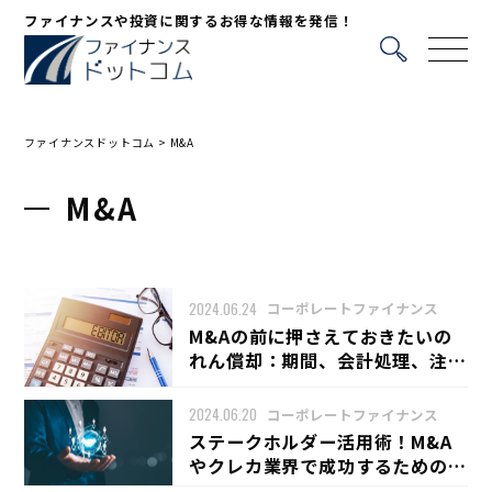
ファイナンスや投資に関するお得な情報を発信！
ファイナンスドットコム
>
M&A
M&A
2024.06.24
コーポレートファイナンス
M&Aの前に押さえておきたいの
れん償却：期間、会計処理、注意
点の詳細ガイド
2024.06.20
コーポレートファイナンス
ステークホルダー活用術！M&A
やクレカ業界で成功するための具
体的な方法と実践例を徹底解説