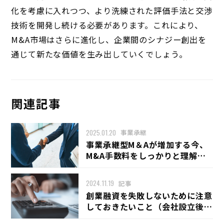
化を考慮に入れつつ、より洗練された評価手法と交渉
技術を開発し続ける必要があります。これにより、
M&A市場はさらに進化し、企業間のシナジー創出を
通じて新たな価値を生み出していくでしょう。
関連記事
2025.01.20
事業承継
事業承継型M＆Aが増加する今、
M&A手数料をしっかりと理解し
ておこう
2024.11.19
記事
創業融資を失敗しないために注意
しておきたいこと（会社設立後半
年～編）