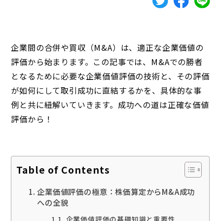
企業間の合併や買収（M&A）は、適正な企業価値の
評価から始まります。この記事では、M&Aでの勝者
となるために必要な企業価値評価の技術と、その評価
が如何にして取引成功に直結するかを、具体的な事
例と共に紐解いていきます。成功への道は正確な価値
評価から！
Table of Contents
企業価値評価の極意：株価算定からM&A成功
への全貌
企業価値評価の基礎知識と重要性