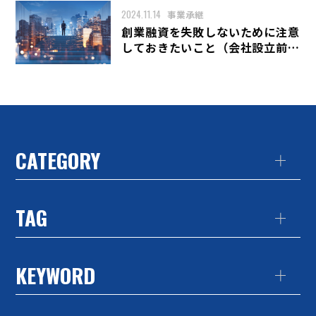
2024.11.14
事業承継
創業融資を失敗しないために注意
しておきたいこと（会社設立前後
編）
CATEGORY
TAG
KEYWORD