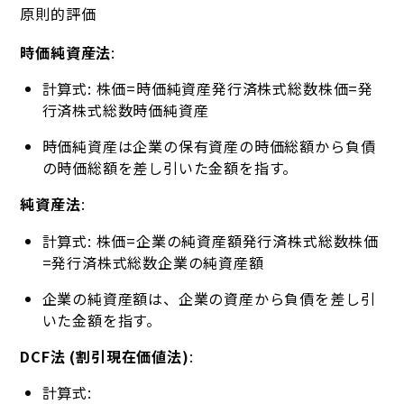
原則的評価
時価純資産法
:
計算式:
株価=時価純資産発行済株式総数
株価
=
発
行済株式総数
時価純資産
時価純資産は企業の保有資産の時価総額から負債
の時価総額を差し引いた金額を指す。
純資産法
:
計算式:
株価=企業の純資産額発行済株式総数
株価
=
発行済株式総数
企業の純資産額
企業の純資産額は、企業の資産から負債を差し引
いた金額を指す。
DCF法 (割引現在価値法)
:
計算式: