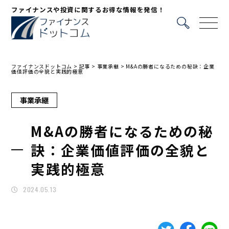
ファイナンスや投資に関するお得な情報を発信！
ファイナンスドットコム
>
記事
>
事業承継
>
M&Aの勝者になるための秘訣：企業
価値評価の全貌と実践的極意
事業承継
M&Aの勝者になるための秘
訣：企業価値評価の全貌と
実践的極意
2024.05.13