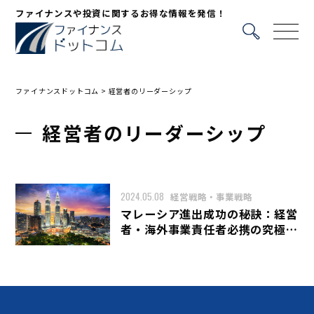
ファイナンスや投資に関するお得な情報を発信！
ファイナンスドットコム
>
経営者のリーダーシップ
経営者のリーダーシップ
2024.05.08
経営戦略・事業戦略
マレーシア進出成功の秘訣：経営
者・海外事業責任者必携の究極ガ
イド