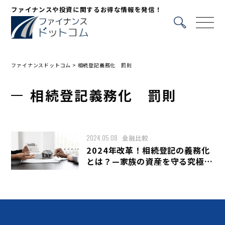
ファイナンスや投資に関するお得な情報を発信！
ファイナンスドットコム
>
相続登記義務化 罰則
相続登記義務化 罰則
2024.05.08
金融比較
2024年改革！相続登記の義務化
とは？—家族の資産を守る究極ガ
イド