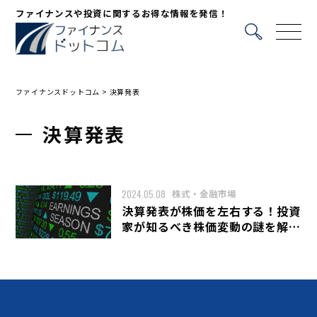
ファイナンスや投資に関するお得な情報を発信！
ファイナンスドットコム
>
決算発表
決算発表
2024.05.08
株式・金融市場
決算発表が株価を左右する！投資
家が知るべき株価変動の謎を解き
明かす