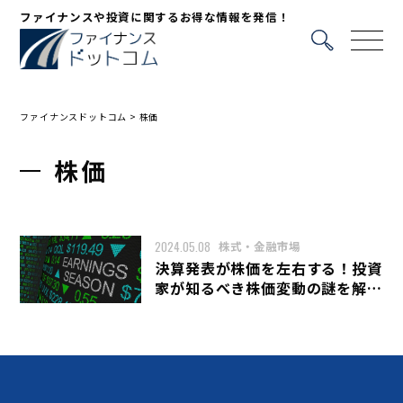
ファイナンスや投資に関するお得な情報を発信！
ファイナンスドットコム
>
株価
株価
2024.05.08
株式・金融市場
決算発表が株価を左右する！投資
家が知るべき株価変動の謎を解き
明かす