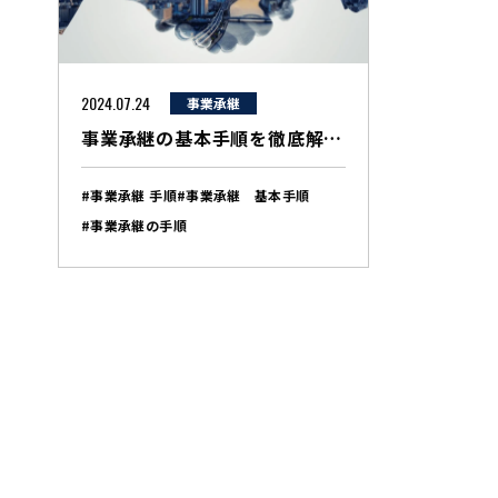
2024.07.24
事業承継
事業承継の基本手順を徹底解説：経営者が知っておくべき重要なステップ
#事業承継 手順
#事業承継 基本手順
#事業承継の手順