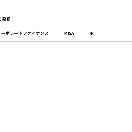
を発信！
コーポレートファイナンス
M&A
IR