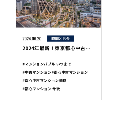
2024.06.20
時間とお金
2024年最新！東京都心中古マンション価格の動向と今後の予測
#マンションバブル いつまで
#中古マンション
#都心中古マンション
#都心中古マンション価格
#都心マンション 今後