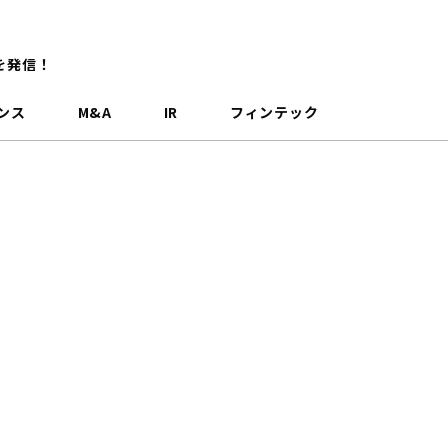
を発信！
ンス
M&A
IR
フィンテック