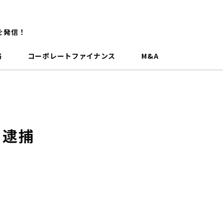
を発信！
略
コーポレートファイナンス
M&A
 逮捕