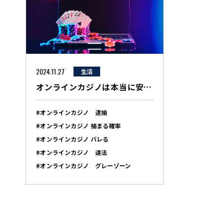
2024.11.27
生活
オンラインカジノは本当に安全？海外合法性と日本の法律のギャップに迫る
#オンラインカジノ 逮捕
#オンラインカジノ 捕まる確率
#オンラインカジノ バレる
#オンラインカジノ 違法
#オンラインカジノ グレーゾーン