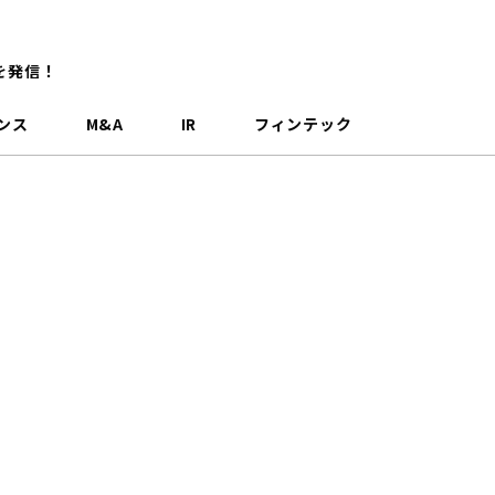
を発信！
ンス
M&A
IR
フィンテック