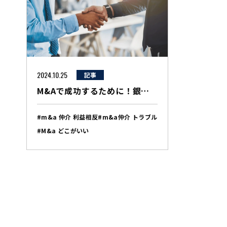
2024.10.25
記事
M&Aで成功するために！銀行ではなく、M&A仲介会社を選ぶべき具体的な理由とは？
#m&a 仲介 利益相反
#m&a仲介 トラブル
#M&a どこがいい