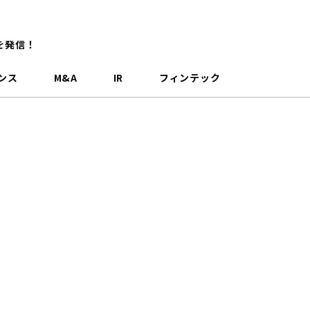
を発信！
ンス
M&A
IR
フィンテック