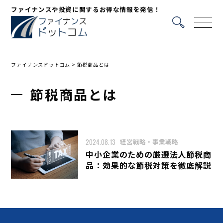
ファイナンスや投資に関するお得な情報を発信！
ファイナンスドットコム
>
節税商品とは
節税商品とは
2024.08.13
経営戦略・事業戦略
中小企業のための厳選法人節税商
品：効果的な節税対策を徹底解説