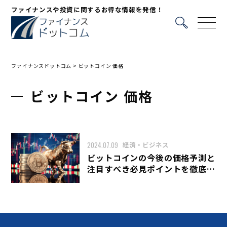
ファイナンスや投資に関するお得な情報を発信！
ファイナンスドットコム
>
ビットコイン 価格
ビットコイン 価格
2024.07.09
経済・ビジネス
ビットコインの今後の価格予測と
注目すべき必見ポイントを徹底解
説